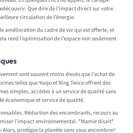
nouveau. En quelques clics ou appels, le canapé
edécouvrir. Que dire de l’impact direct sur votre
eilleure circulation de l’énergie.
e amélioration du cadre de vie qui est offerte, et
Cela rend l’optimisation de l’espace non seulement
iques
lèvement sont souvent moins élevés que l’achat de
ormes telles que Yoojo et Ring Twice offrent des
rmes simples, accédez à un service de qualité sans
tilité économique et service de qualité.
esponsables. Réduction des encombrants, recours au
inimiser l’impact environnemental. *Mamie disait*
. » Alors, protégez la planète sans vous encombrer!