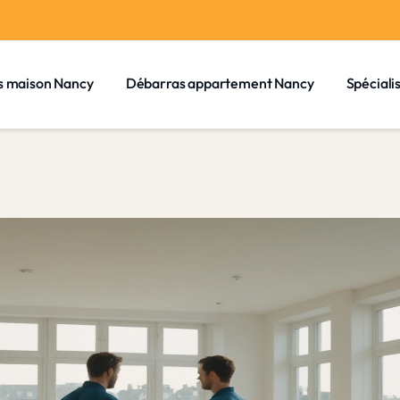
s maison Nancy
Débarras appartement Nancy
Spéciali