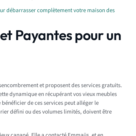
pour débarrasser complètement votre maison des
 et Payantes pour un
sencombrement et proposent des services gratuits.
ette dynamique en récupérant vos vieux meubles
énéficier de ces services peut alléger le
rier défini ou des volumes limités, doivent être
vieux canapé. Elle a contacté Emmaüs, et en