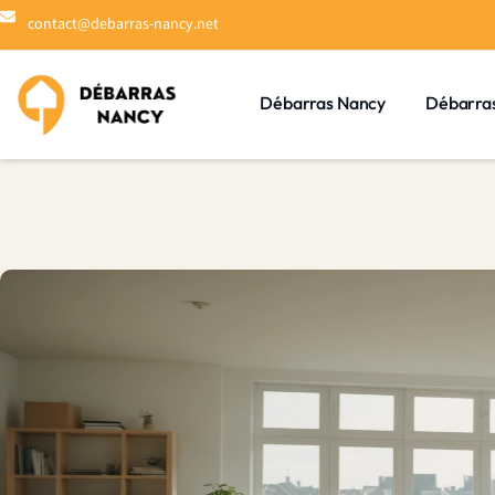
contact@debarras-nancy.net
Débarras Nancy
Débarra