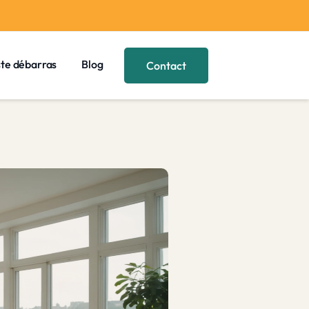
ste débarras
Blog
Contact