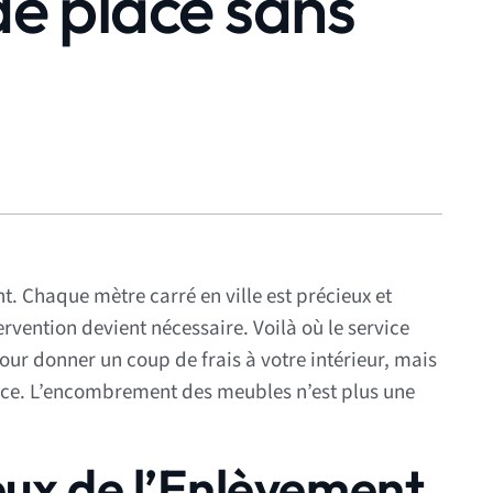
de place sans
. Chaque mètre carré en ville est précieux et
rvention devient nécessaire. Voilà où le service
ur donner un coup de frais à votre intérieur, mais
lace. L’encombrement des meubles n’est plus une
eux de l’Enlèvement