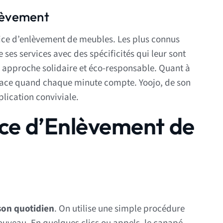
nlèvement
vice d’enlèvement de meubles. Les plus connus
es services avec des spécificités qui leur sont
 approche solidaire et éco-responsable. Quant à
ficace quand chaque minute compte. Yoojo, de son
pplication conviviale.
ice d’Enlèvement de
 son quotidien
. On utilise une simple procédure