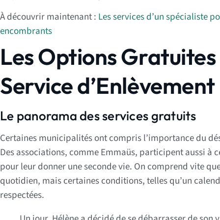
À découvrir maintenant :
Les services d’un spécialiste 
encombrants
Les Options Gratuites
Service d’Enlèvement
Le panorama des services gratuits
Certaines municipalités ont compris l’importance du dé
Des associations, comme Emmaüs, participent aussi à c
pour leur donner une seconde vie. On comprend vite que b
quotidien, mais certaines conditions, telles qu’un calend
respectées.
Un jour, Hélène a décidé de se débarrasser de son 