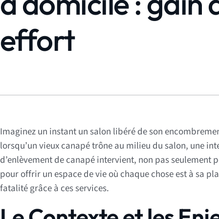
à domicile : gain 
effort
Imaginez un instant un salon libéré de son encombrement
lorsqu’un vieux canapé trône au milieu du salon, une inte
d’enlèvement de canapé intervient, non pas seulement po
pour offrir un espace de vie où chaque chose est à sa p
fatalité grâce à ces services.
Le Contexte et les Enj