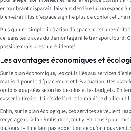
pour alléger son intérieur et rendre l’espace plaisant à 
encombrant disparaît, laissant derrière lui un espace à r
bien-être? Plus d’espace signifie plus de confort et une m
Plus qu’une simple libération d’espace, c’est une véritabl
ce, sans les tracas du démontage ni le transport lourd. 
possible mais presque évidente!
Les avantages économiques et écolog
Sur le plan économique, les coûts liés aux services d’en
matériel pour le déplacement et l’évacuation. Des platef
options adaptées selon les besoins et les budgets. En te
casser la tirelire. Ici réside l’art et la manière d’allier u
Enfin, sur le plan écologique, ces services se veulent r
recyclage ou à la réutilisation, tout y est pensé pour m
toujours : « Il ne faut pas gober tout ce qu’on nous vend