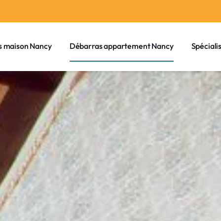
s maison Nancy
Débarras appartement Nancy
Spéciali