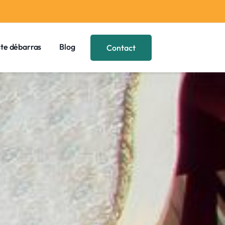
ste débarras
Blog
Contact